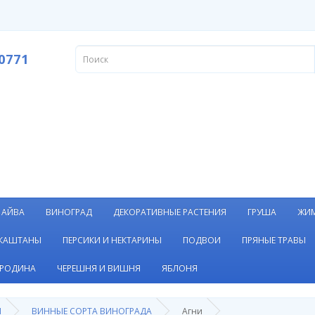
0771
АЙВА
ВИНОГРАД
ДЕКОРАТИВНЫЕ РАСТЕНИЯ
ГРУША
ЖИ
 КАШТАНЫ
ПЕРСИКИ И НЕКТАРИНЫ
ПОДВОИ
ПРЯНЫЕ ТРАВЫ
РОДИНА
ЧЕРЕШНЯ И ВИШНЯ
ЯБЛОНЯ
Я
ВИННЫЕ СОРТА ВИНОГРАДА
Агни