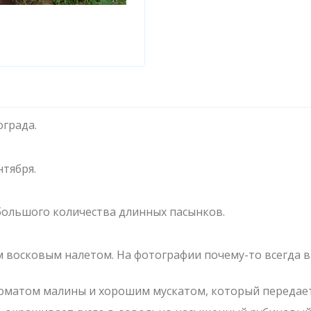
ограда.
нтября.
 большого количества длинных пасынков.
м восковым налетом. На фотографии почему-то всегда в
ароматом малины и хорошим мускатом, который передает