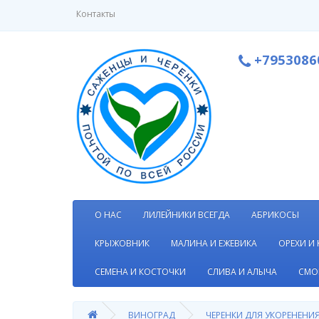
Контакты
+7953086
О НАС
ЛИЛЕЙНИКИ ВСЕГДА
АБРИКОСЫ
КРЫЖОВНИК
МАЛИНА И ЕЖЕВИКА
ОРЕХИ И
СЕМЕНА И КОСТОЧКИ
СЛИВА И АЛЫЧА
СМО
ВИНОГРАД
ЧЕРЕНКИ ДЛЯ УКОРЕНЕНИ