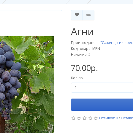
Агни
Производитель:
"Саженцы и черен
Код товара: MPN
Наличие: 5
70.00р.
Кол-во
Отзывов: 0
/
Остави