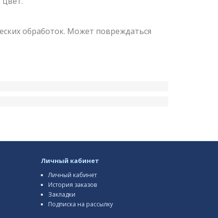
 цвет.
еских обработок. Может повреждаться
Личный кабинет
Личный кабинет
История заказов
Закладки
Подписка на рассылку