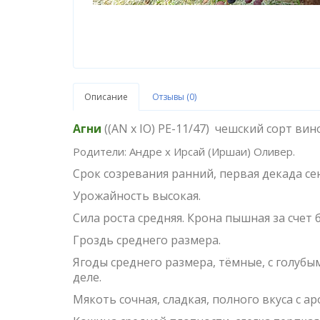
Описание
Отзывы (0)
Агни
((AN x IO) PE-11/47) чешский сорт вин
Родители: Андре х Ирсай (Иршаи) Оливер.
Срок созревания ранний, первая декада се
Урожайность высокая.
Сила роста средняя. Крона пышная за счет
Гроздь среднего размера.
Ягоды среднего размера, тёмные, с голубы
деле.
Мякоть сочная, сладкая, полного вкуса с 