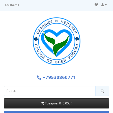
Контакты
+79530860771
Товаров: 0 (0.00р.)