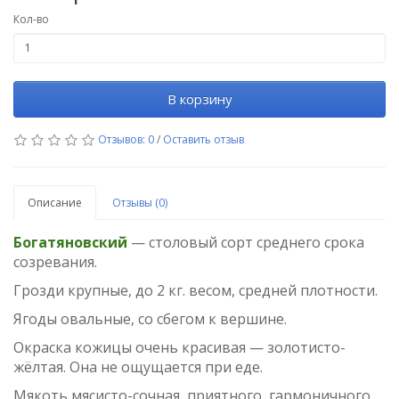
Кол-во
В корзину
Отзывов: 0
/
Оставить отзыв
Описание
Отзывы (0)
Богатяновский
— столовый сорт среднего срока
созревания.
Грозди крупные, до 2 кг. весом, средней плотности.
Ягоды овальные, со сбегом к вершине.
Окраска кожицы очень красивая — золотисто-
жёлтая. Она не ощущается при еде.
Мякоть мясисто-сочная, приятного, гармоничного