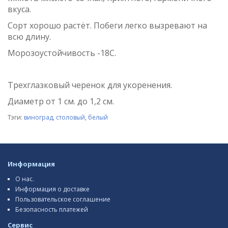
вкуса.
Сорт хорошо растёт. Побеги легко вызревают на
всю длину.
Морозоустойчивость -18С.
Трехглазковый черенок для укоренения.
Диаметр от 1 см. до 1,2 см.
Тэги:
виноград
,
столовый
,
белый
Информация
О нас.
Информация о доставке
Пользовательское соглашение
Безопасность платежей
Сервис