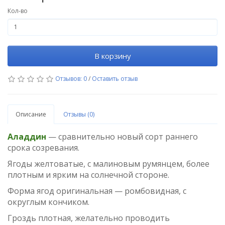
Кол-во
В корзину
Отзывов: 0
/
Оставить отзыв
Описание
Отзывы (0)
Аладдин
— сравнительно новый сорт раннего
срока созревания.
Ягоды желтоватые, с малиновым румянцем, более
плотным и ярким на солнечной стороне.
Форма ягод оригинальная — ромбовидная, с
округлым кончиком.
Гроздь плотная, желательно проводить