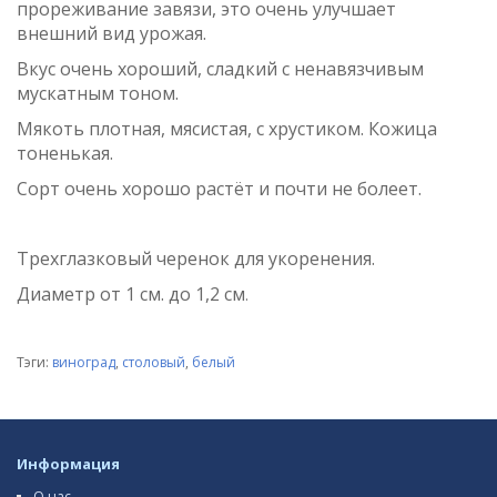
прореживание завязи, это очень улучшает
внешний вид урожая.
Вкус очень хороший, сладкий с ненавязчивым
мускатным тоном.
Мякоть плотная, мясистая, с хрустиком. Кожица
тоненькая.
Сорт очень хорошо растёт и почти не болеет.
Трехглазковый черенок для укоренения.
Диаметр от 1 см. до 1,2 см
.
Тэги:
виноград
,
столовый
,
белый
Информация
О нас.