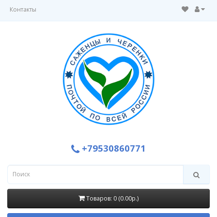
Контакты
+79530860771
Товаров: 0 (0.00р.)