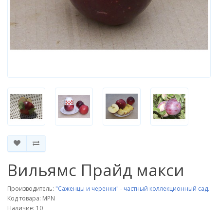
Вильямс Прайд макси
Производитель:
"Саженцы и черенки" - частный коллекционный сад.
Код товара: MPN
Наличие: 10