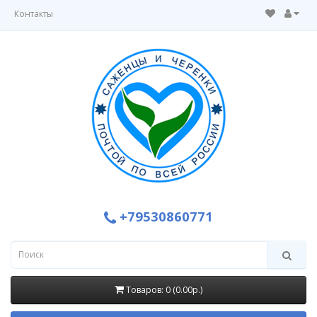
Контакты
+79530860771
Товаров: 0 (0.00р.)