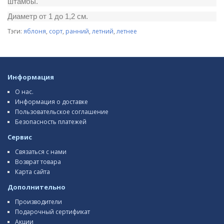
штамбы.
Диаметр от 1 до 1,2 см.
Тэги:
яблоня
,
сорт
,
ранний
,
летний
,
летнее
Информация
О нас.
Информация о доставке
Пользовательское соглашение
Безопасность платежей
Сервис
Связаться с нами
Возврат товара
Карта сайта
Дополнительно
Производители
Подарочный сертификат
Акции