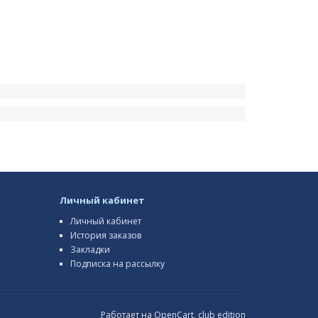
Личный кабинет
Личный кабинет
История заказов
Закладки
Подписка на рассылку
Работает на
OpenCart, club edition