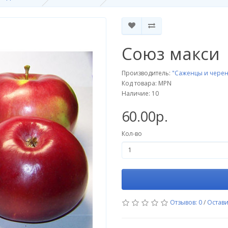
Союз макси
Производитель:
"Саженцы и черен
Код товара: MPN
Наличие: 10
60.00р.
Кол-во
Отзывов: 0
/
Остави