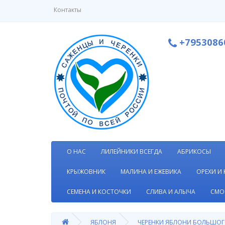
Контакты
+7953086
О НАС
ЛИЛЕЙНИКИ ВСЕГДА
АБРИКОСЫ
КРЫЖОВНИК
МАЛИНА И ЕЖЕВИКА
ОРЕХИ И
СЕМЕНА И КОСТОЧКИ
СЛИВА И АЛЫЧА
СМО
ЯБЛОНЯ
ЧЕРЕНКИ ЯБЛОНИ БОЛЬШОГ