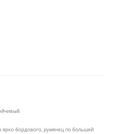
ойчивый.
о ярко-бордового, румянец по большей