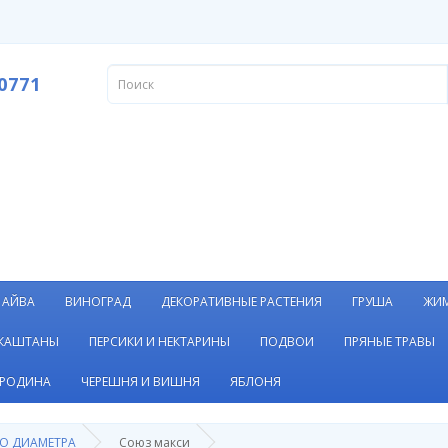
0771
АЙВА
ВИНОГРАД
ДЕКОРАТИВНЫЕ РАСТЕНИЯ
ГРУША
ЖИ
 КАШТАНЫ
ПЕРСИКИ И НЕКТАРИНЫ
ПОДВОИ
ПРЯНЫЕ ТРАВЫ
РОДИНА
ЧЕРЕШНЯ И ВИШНЯ
ЯБЛОНЯ
О ДИАМЕТРА
Союз макси