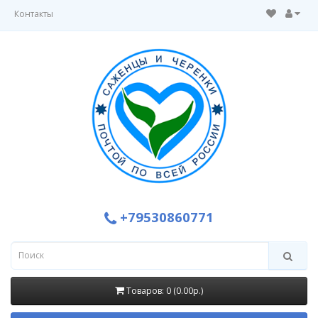
Контакты
+79530860771
Товаров: 0 (0.00р.)