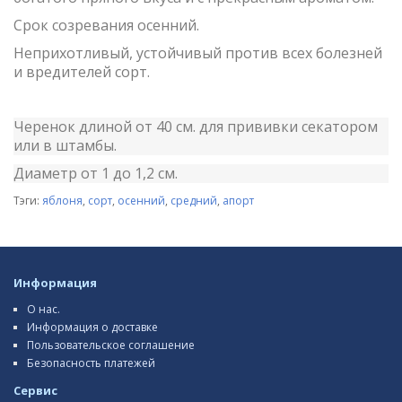
Срок созревания осенний.
Неприхотливый, устойчивый против всех болезней
и вредителей сорт.
Черенок длиной от 40 см. для прививки секатором
или в штамбы.
Диаметр от 1 до 1,2 см.
Тэги:
яблоня
,
сорт
,
осенний
,
средний
,
апорт
Информация
О нас.
Информация о доставке
Пользовательское соглашение
Безопасность платежей
Сервис