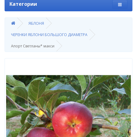
Категории
ЯБЛОНЯ
ЧЕРЕНКИ ЯБЛОНИ БОЛЬШОГО ДИАМЕТРА
Апорт Светланы* макси