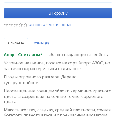
В корзину
Отзывов: 0
/
Оставить отзыв
Описание
Отзывы (0)
Апорт Светланы*
— я
блоко выдающихся свойств.
Условное название, похоже на сорт Апорт АЗОС, но
частично характеристики отличаются.
Плоды огромного размера. Дерево
суперурожайное.
Неосвещённые солнцем яблоки карминно-красного
цвета, а созревшие на солнце темно-бордового
цвета.
Мякоть жёлтая, сладкая, средней плотности, сочная,
богатого пряного вкуса и с прекрасным ароматом.