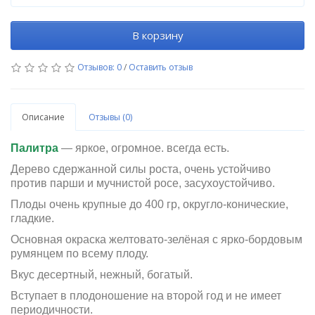
В корзину
Отзывов: 0
/
Оставить отзыв
Описание
Отзывы (0)
Палитра
— яркое, огромное. всегда есть.
Дерево сдержанной силы роста, очень устойчиво
против парши и мучнистой росе, засухоустойчиво.
Плоды очень крупные до 400 гр, округло-конические,
гладкие.
Основная окраска желтовато-зелёная с ярко-бордовым
румянцем по всему плоду.
Вкус десертный, нежный, богатый.
Вступает в плодоношение на второй год и не имеет
периодичности.