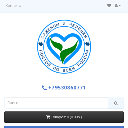
Контакты
+79530860771
Товаров: 0 (0.00р.)