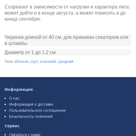
Созревает в зависимости от нагрузки и характера лета:
может дойти и в конце августа, а может повисеть и до
конца сентября.
Черенок длиной от 40 см. для прививки секатором или
в штамбы.
Диаметр от 1 до 1,2 см.
Тэги:
яблоня
,
сорт
,
осенний
,
средний
Информация
О нас.
Информация о доставке
Пользовательское соглашение
Безопасность платежей
Сервис
Связаться с нами