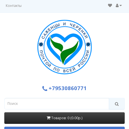
Контакты
+79530860771
Товаров: 0 (0.00р.)