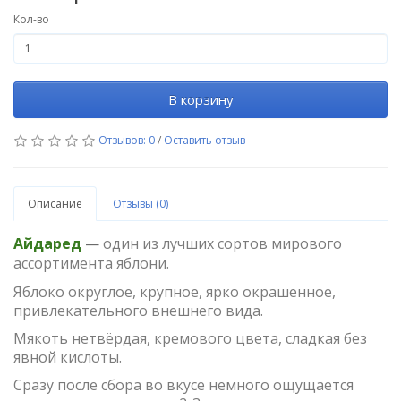
Кол-во
В корзину
Отзывов: 0
/
Оставить отзыв
Описание
Отзывы (0)
Айдаред
—
один из лучших сортов мирового
ассортимента яблони.
Яблоко округлое, крупное, ярко окрашенное,
привлекательного внешнего вида.
Мякоть нетвёрдая, кремового цвета, сладкая без
явной кислоты.
Сразу после сбора во вкусе немного ощущается