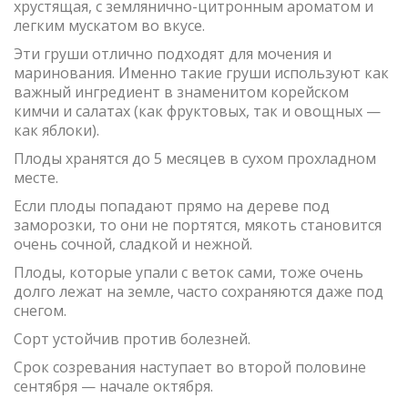
хрустящая, с землянично-цитронным ароматом и
легким мускатом во вкусе.
Эти груши отлично подходят для мочения и
маринования. Именно такие груши используют как
важный ингредиент в знаменитом корейском
кимчи и салатах (как фруктовых, так и овощных —
как яблоки).
Плоды хранятся до 5 месяцев в сухом прохладном
месте.
Если плоды попадают прямо на дереве под
заморозки, то они не портятся, мякоть становится
очень сочной, сладкой и нежной.
Плоды, которые упали с веток сами, тоже очень
долго лежат на земле, часто сохраняются даже под
снегом.
Сорт устойчив против болезней.
Срок созревания наступает во второй половине
сентября — начале октября.