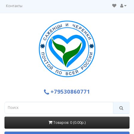
Контакты
+79530860771
Товаров: 0 (0.00р.)