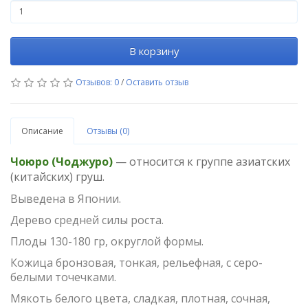
В корзину
Отзывов: 0
/
Оставить отзыв
Описание
Отзывы (0)
Чоюро (Чоджуро)
— относится к группе азиатских
(китайских) груш.
Выведена в Японии.
Дерево средней силы роста.
Плоды 130-180 гр, округлой формы.
Кожица бронзовая, тонкая, рельефная, с серо-
белыми точечками.
Мякоть белого цвета, сладкая, плотная, сочная,