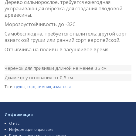
Дерево сильнорослое, требуется ежегодная
укорачивающая обрезка для создания плодовой
древесины.
Морозоустойчивость до -32С.
Самобесплодна, требуется опылитель: другой сорт
азиатской груши или ранний сорт европейской.
Отзывчива на поливы в засушливое время.
Черенок для прививки длиной не менее 35 см.
Диаметр у основания от 0,5 см.
Тэги:
груша
,
сорт
,
зимняя
,
азиатская
Информация
О нас.
Информация о доставке
Пользовательское соглашение