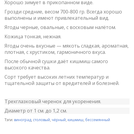
Хорошо зимует в прикопанном виде.
Грозди средние, весом 700-800 гр. Всегда хорошо
выполнены и имеют привлекательный вид.
Ягоды черные, овальные, с восковым налётом.
Кожица тонкая, нежная.
Ягоды очень вкусные — мякоть сладкая, ароматная,
плотная, с хрустиком, гармоничного вкуса.
После обычной сушки даёт кишмиш самого
высокого качества.
Сорт требует высоких летних температур и
тщательной защиты от вредителей и болезней.
Трехглазковый черенок для укоренения.
Диаметр от 1 см. до 1,2 см.
Тэги:
виноград
,
столовый
,
чёрный
,
кишмиш
,
бессемянный