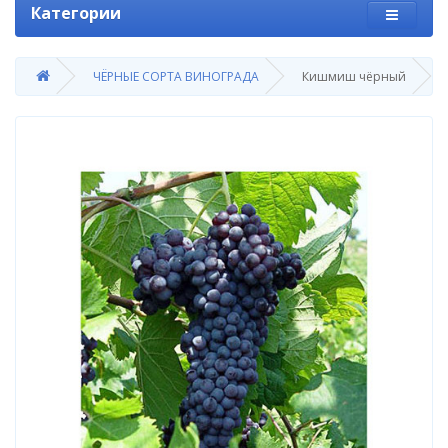
Категории
ЧЁРНЫЕ СОРТА ВИНОГРАДА
Кишмиш чёрный