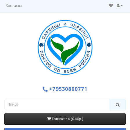
Контакты
+79530860771
Товаров: 0 (0.00р.)