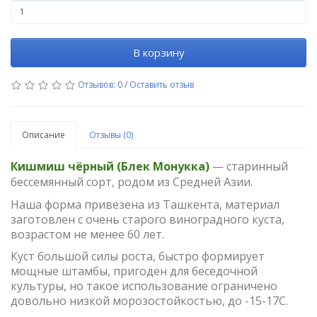
В корзину
Отзывов: 0
/
Оставить отзыв
Описание
Отзывы (0)
Кишмиш чёрный (Блек Монукка)
—
старинный
бессемянный сорт, родом из Средней Азии.
Наша форма привезена из Ташкента, материал
заготовлен с очень старого виноградного куста,
возрастом не менее 60 лет.
Куст большой силы роста, быстро формирует
мощные штамбы, пригоден для беседочной
культуры, но такое использование ограничено
довольно низкой морозостойкостью, до -15-17С.