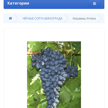
Категории
ЧЁРНЫЕ СОРТА ВИНОГРАДА
Кишмиш Аттика