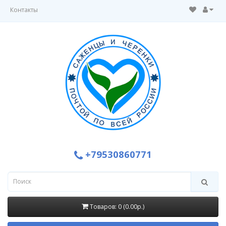
Контакты
+79530860771
Товаров: 0 (0.00р.)