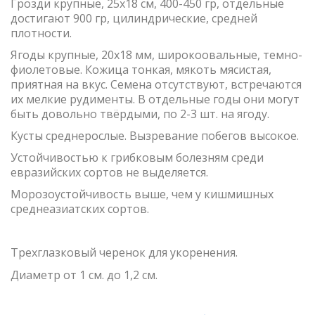
Грозди крупные, 25х18 см, 400-450 гр, отдельные
достигают 900 гр, цилиндрические, средней
плотности.
Ягоды крупные, 20х18 мм, широкоовальные, темно-
фиолетовые. Кожица тонкая, мякоть мясистая,
приятная на вкус. Семена отсутствуют, встречаются
их мелкие рудименты. В отдельные годы они могут
быть довольно твёрдыми, по 2-3 шт. на ягоду.
Кусты среднерослые. Вызревание побегов высокое.
Устойчивостью к грибковым болезням среди
евразийских сортов не выделяется.
Морозоустойчивость выше, чем у кишмишных
среднеазиатских сортов.
Трехглазковый черенок для укоренения.
Диаметр от 1 см. до 1,2 см.