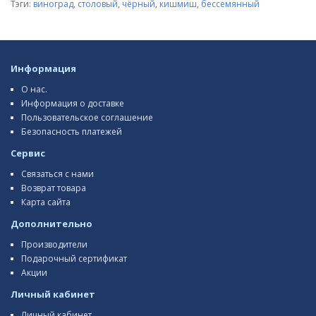
Тэги:
виноград
,
столовый
,
чёрный
,
кишмиш
,
бессемянный
Информация
О нас.
Информация о доставке
Пользовательское соглашение
Безопасность платежей
Сервис
Связаться с нами
Возврат товара
Карта сайта
Дополнительно
Производители
Подарочный сертификат
Акции
Личный кабинет
Личный кабинет