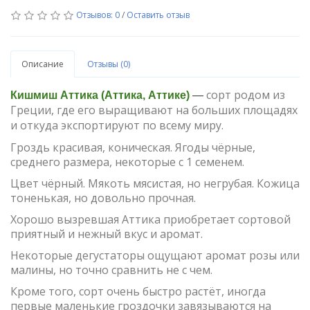
Отзывов: 0
/
Оставить отзыв
Описание
Отзывы (0)
сорт родом из
Кишмиш Аттика (Аттика, Аттике)
—
Греции, где его выращивают на больших площадях
и откуда экспортируют по всему миру.
Гроздь красивая, коническая. Ягоды чёрные,
среднего размера, некоторые с 1 семенем.
Цвет чёрный. Мякоть мясистая, но негрубая. Кожица
тоненькая, но довольно прочная.
Хорошо вызревшая Аттика приобретает сортовой
приятный и нежный вкус и аромат.
Некоторые дегустаторы ощущают аромат розы или
малины, но точно сравнить не с чем.
Кроме того, сорт очень быстро растёт, иногда
первые маленькие гроздочки завязываются на