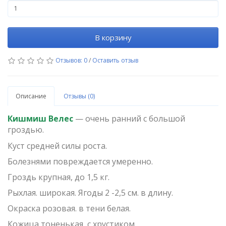
В корзину
Отзывов: 0
/
Оставить отзыв
Описание
Отзывы (0)
Кишмиш Велес
— очень ранний с большой
гроздью.
Куст средней силы роста.
Болезнями повреждается умеренно.
Гроздь крупная, до 1,5 кг.
Рыхлая. широкая. Ягоды 2 -2,5 см. в длину.
Окраска розовая. в тени белая.
Кожица тоненькая, с хрустиком.