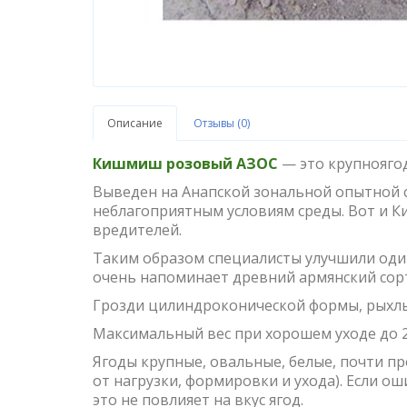
Описание
Отзывы (0)
Кишмиш розовый АЗОС
— это крупноягод
Выведен на Анапской зональной опытной с
неблагоприятным условиям среды. Вот и 
вредителей.
Таким образом специалисты улучшили оди
очень напоминает древний армянский сор
Грозди цилиндроконической формы, рыхлые
Максимальный вес при хорошем уходе до 2
Ягоды крупные, овальные, белые, почти пр
от нагрузки, формировки и ухода). Если о
это не повлияет на вкус ягод.