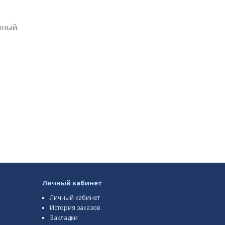
лный.
Личный кабинет
Личный кабинет
История заказов
Закладки