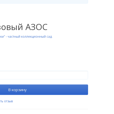
овый АЗОС
ки" - частный коллекционный сад.
В корзину
ть отзыв