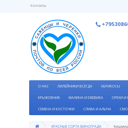
Контакты
+7953086
О НАС
ЛИЛЕЙНИКИ ВСЕГДА
АБРИКОСЫ
КРЫЖОВНИК
МАЛИНА И ЕЖЕВИКА
ОРЕХИ И
СЕМЕНА И КОСТОЧКИ
СЛИВА И АЛЫЧА
СМО
КРАСНЫЕ СОРТА ВИНОГРАДА
Кишмиш