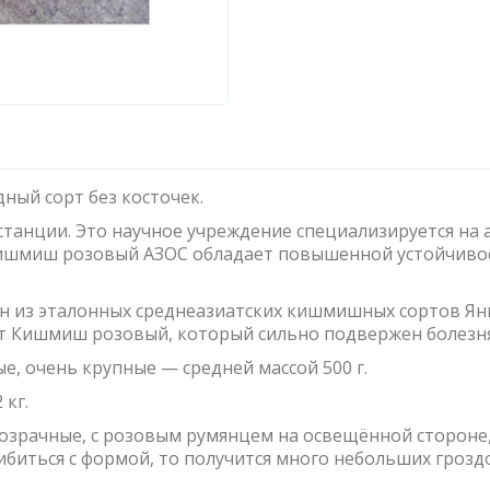
ный сорт без косточек.
танции. Это научное учреждение специализируется на 
Кишмиш розовый АЗОС обладает повышенной устойчиво
н из эталонных среднеазиатских кишмишных сортов Я
т Кишмиш розовый, который сильно подвержен болезн
, очень крупные — средней массой 500 г.
 кг.
озрачные, с розовым румянцем на освещённой стороне, к
шибиться с формой, то получится много небольших грозд