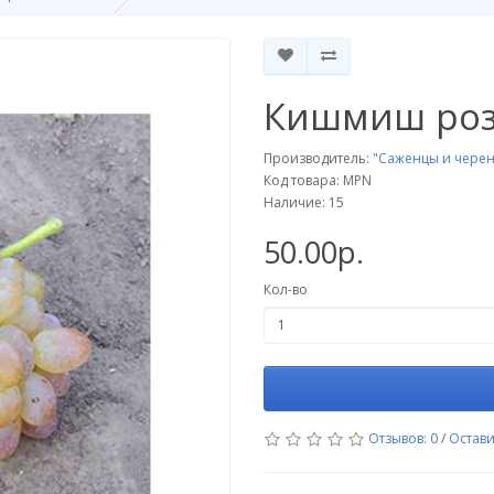
Кишмиш роз
Производитель:
"Саженцы и черен
Код товара: MPN
Наличие: 15
50.00р.
Кол-во
Отзывов: 0
/
Остави