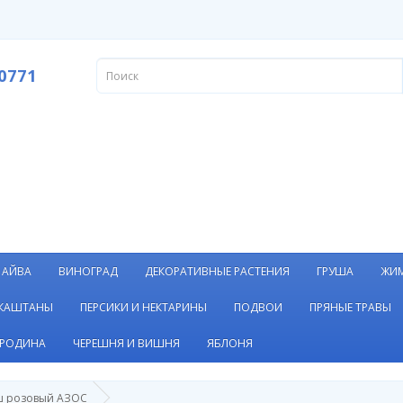
0771
АЙВА
ВИНОГРАД
ДЕКОРАТИВНЫЕ РАСТЕНИЯ
ГРУША
ЖИ
 КАШТАНЫ
ПЕРСИКИ И НЕКТАРИНЫ
ПОДВОИ
ПРЯНЫЕ ТРАВЫ
РОДИНА
ЧЕРЕШНЯ И ВИШНЯ
ЯБЛОНЯ
 розовый АЗОС