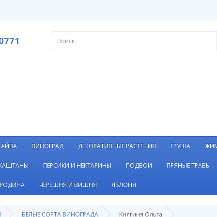
0771
АЙВА
ВИНОГРАД
ДЕКОРАТИВНЫЕ РАСТЕНИЯ
ГРУША
ЖИ
 КАШТАНЫ
ПЕРСИКИ И НЕКТАРИНЫ
ПОДВОИ
ПРЯНЫЕ ТРАВЫ
РОДИНА
ЧЕРЕШНЯ И ВИШНЯ
ЯБЛОНЯ
Я
БЕЛЫЕ СОРТА ВИНОГРАДА
Княгиня Ольга