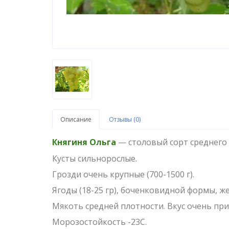
Описание
Отзывы (0)
Княгиня Ольга
— столовый сорт среднего 
Кусты сильнорослые.
Грозди очень крупные (700-1500 г).
Ягоды (18-25 гр), боченковидной формы, ж
Мякоть средней плотности. Вкус очень пр
Морозостойкость -23С.