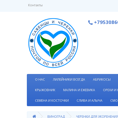
Контакты
+7953086
О НАС
ЛИЛЕЙНИКИ ВСЕГДА
АБРИКОСЫ
КРЫЖОВНИК
МАЛИНА И ЕЖЕВИКА
ОРЕХИ И
СЕМЕНА И КОСТОЧКИ
СЛИВА И АЛЫЧА
СМО
ВИНОГРАД
ЧЕРЕНКИ ДЛЯ УКОРЕНЕНИ