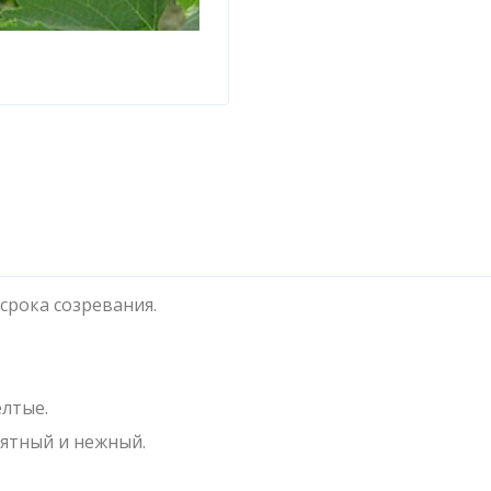
срока созревания.
елтые.
иятный и нежный.