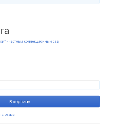
га
ки" - частный коллекционный сад.
В корзину
ть отзыв