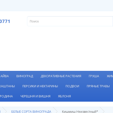
0771
АЙВА
ВИНОГРАД
ДЕКОРАТИВНЫЕ РАСТЕНИЯ
ГРУША
ЖИ
 КАШТАНЫ
ПЕРСИКИ И НЕКТАРИНЫ
ПОДВОИ
ПРЯНЫЕ ТРАВЫ
РОДИНА
ЧЕРЕШНЯ И ВИШНЯ
ЯБЛОНЯ
Я
БЕЛЫЕ СОРТА ВИНОГРАДА
Кишмиш Неизвестный*