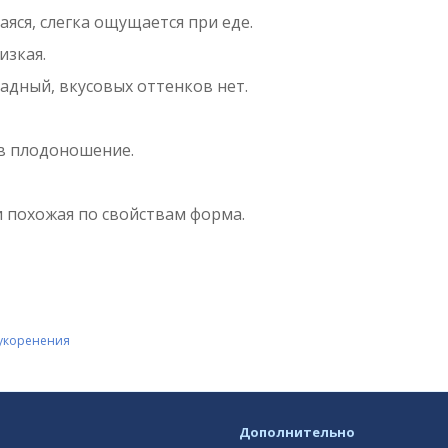
яся, слегка ощущается при еде.
изкая.
адный, вкусовых оттенков нет.
 в плодоношение.
похожая по свойствам форма.
 укоренения
Дополнительно