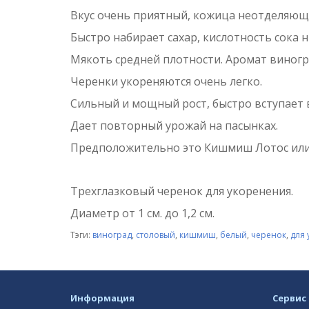
Вкус очень приятный, кожица неотделяюща
Быстро набирает сахар, кислотность сока н
Мякоть средней плотности. Аромат виногр
Черенки укореняются очень легко.
Сильный и мощный рост, быстро вступает
Дает повторный урожай на пасынках.
Предположительно это Кишмиш Лотос или 
Трехглазковый черенок для укоренения.
Диаметр от 1 см. до 1,2 см.
Тэги:
виноград
,
столовый
,
кишмиш
,
белый
,
черенок
,
для
Информация
Сервис