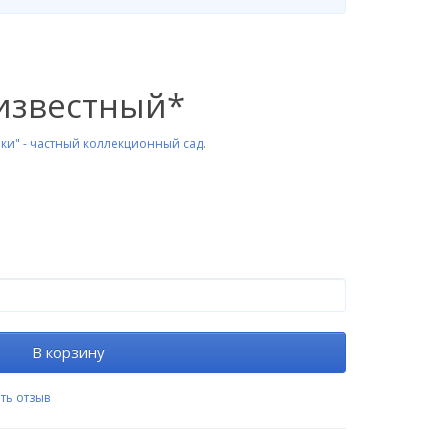
звестный*
ки" - частный коллекционный сад.
В корзину
ть отзыв