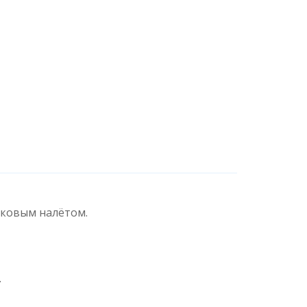
сковым налётом.
.