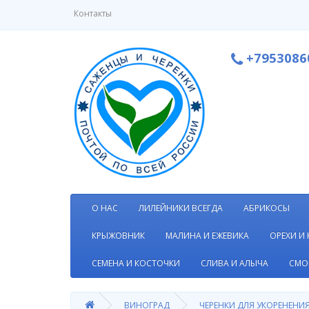
Контакты
+7953086
О НАС
ЛИЛЕЙНИКИ ВСЕГДА
АБРИКОСЫ
КРЫЖОВНИК
МАЛИНА И ЕЖЕВИКА
ОРЕХИ И
СЕМЕНА И КОСТОЧКИ
СЛИВА И АЛЫЧА
СМО
ВИНОГРАД
ЧЕРЕНКИ ДЛЯ УКОРЕНЕНИ