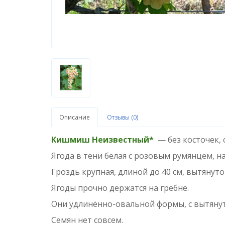
Описание
Отзывы (0)
Кишмиш Неизвестный*
— без косточек, 
Ягода в тени белая с розовым румянцем, 
Гроздь крупная, длиной до 40 см, вытянут
Ягоды прочно держатся на гребне.
Они удлинённо-овальной формы, с вытянуты
Семян нет совсем.