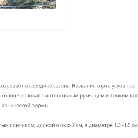
созревает в середине сезона. Название сорта условное.
на солнце розовая с интенсивным румянцем и тонким во
о-конической формы.
м кончиком, длиной около 2 см, в диаметре 1,3 -1,5 см