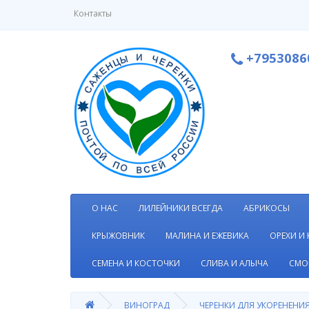
Контакты
+7953086
О НАС
ЛИЛЕЙНИКИ ВСЕГДА
АБРИКОСЫ
КРЫЖОВНИК
МАЛИНА И ЕЖЕВИКА
ОРЕХИ И
СЕМЕНА И КОСТОЧКИ
СЛИВА И АЛЫЧА
СМО
ВИНОГРАД
ЧЕРЕНКИ ДЛЯ УКОРЕНЕНИ