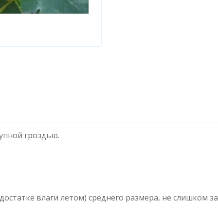
упной гроздью.
едостатке влаги летом) среднего размера, не слишком з