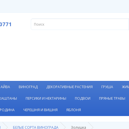
0771
АЙВА
ВИНОГРАД
ДЕКОРАТИВНЫЕ РАСТЕНИЯ
ГРУША
ЖИ
 КАШТАНЫ
ПЕРСИКИ И НЕКТАРИНЫ
ПОДВОИ
ПРЯНЫЕ ТРАВЫ
РОДИНА
ЧЕРЕШНЯ И ВИШНЯ
ЯБЛОНЯ
Я
БЕЛЫЕ СОРТА ВИНОГРАДА
Золушка