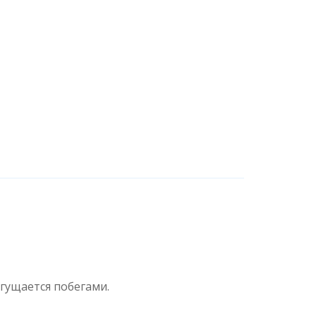
агущается побегами.