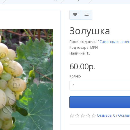
Золушка
Производитель:
"Саженцы и черен
Код товара: MPN
Наличие: 15
60.00р.
Кол-во
Отзывов: 0
/
Остави