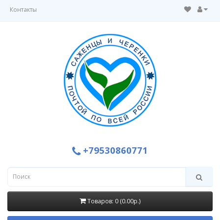
Контакты
+79530860771
Товаров: 0 (0.00р.)