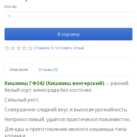
Кол-во
В корзину
Отзывов: 0
/
Оставить отзыв
Описание
Отзывы (0)
Кишмиш ГФ342 (Кишмиш венгерский)
ранний
—
белый сорт винограда без косточек.
Сильный рост.
Совершенно сладкий вкус и высокая урожайность.
Неприхотливый, удаётся практически повсеместно
.
Для еды и приготовления мелкого кишмиша типа
коринки.