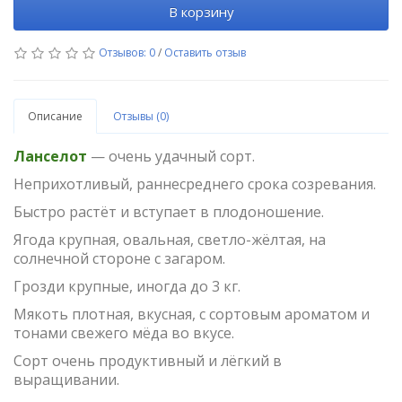
В корзину
Отзывов: 0
/
Оставить отзыв
Описание
Отзывы (0)
Ланселот
— очень удачный сорт.
Неприхотливый,
раннесреднего срока созревания.
Быстро растёт и вступает в плодоношение.
Ягода крупная, овальная, светло-жёлтая, на
солнечной стороне с загаром.
Грозди крупные, иногда до 3 кг.
Мякоть плотная, вкусная, с сортовым ароматом и
тонами свежего мёда во вкусе.
Сорт очень продуктивный и лёгкий в
выращивании.