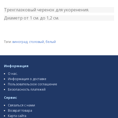
Трехглазковый черенок для укоренения.
Диаметр от 1 см. до 1,2 см.
Тэги:
виноград
,
столовый
,
белый
Информация
О нас.
Информация о доставке
Пользовательское соглашение
Безопасность платежей
Сервис
Связаться с нами
Возврат товара
Карта сайта