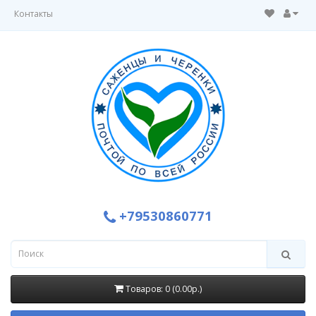
Контакты
+79530860771
Товаров: 0 (0.00р.)