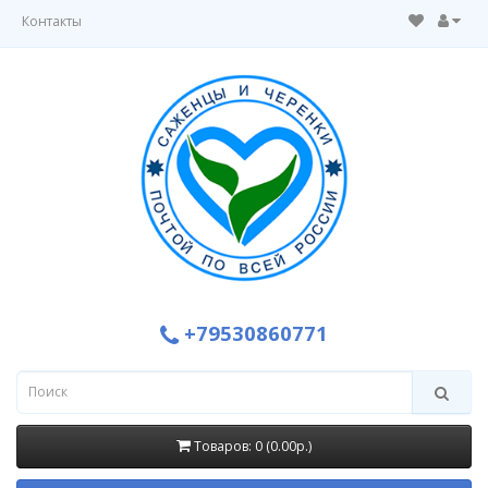
Контакты
+79530860771
Товаров: 0 (0.00р.)