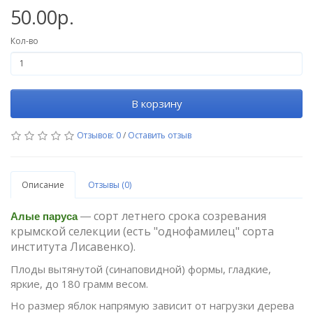
50.00р.
Кол-во
В корзину
Отзывов: 0
/
Оставить отзыв
Описание
Отзывы (0)
сорт летнего срока созревания
Алые паруса
—
крымской селекции (есть "однофамилец" сорта
института Лисавенко).
Плоды вытянутой (синаповидной) формы, гладкие,
яркие, до 180 грамм весом.
Но размер яблок напрямую зависит от нагрузки дерева