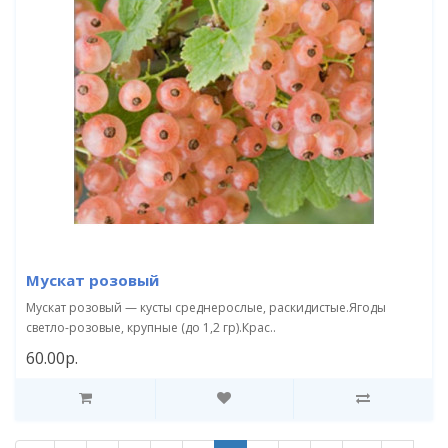
Мускат розовый
Мускат розовый — кусты среднерослые, раскидистые.Ягоды
светло-розовые, крупные (до 1,2 гр).Крас..
60.00р.