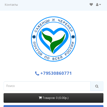
Контакты
+79530860771
Товаров: 0 (0.00р.)