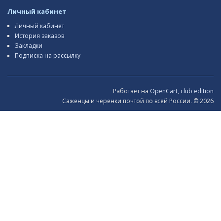
Личный кабинет
Личный кабинет
История заказов
Закладки
Подписка на рассылку
Работает на
OpenCart, club edition
Саженцы и черенки почтой по всей России. © 2026