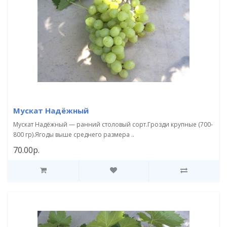
Мускат Надёжный
Мускат Надёжный — ранний столовый сорт.Грозди крупные (700-
800 гр).Ягоды выше среднего размера ..
70.00р.