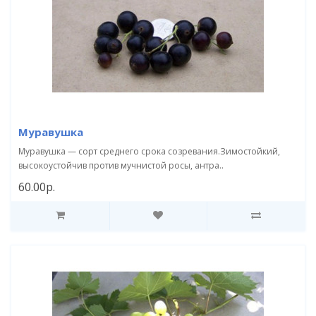
Муравушка
Муравушка — сорт среднего срока созревания.Зимостойкий,
высокоустойчив против мучнистой росы, антра..
60.00р.