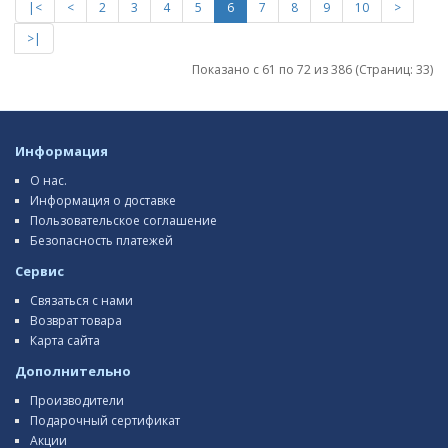
|<
<
2
3
4
5
6
7
8
9
10
>
>|
Показано с 61 по 72 из 386 (Страниц: 33)
Информация
О нас.
Информация о доставке
Пользовательское соглашение
Безопасность платежей
Сервис
Связаться с нами
Возврат товара
Карта сайта
Дополнительно
Производители
Подарочный сертификат
Акции