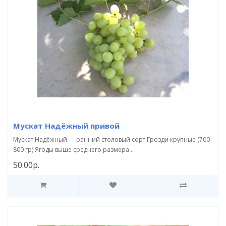
Мускат Надёжный привой
Мускат Надёжный — ранний столовый сорт.Грозди крупные (700-
800 гр).Ягоды выше среднего размера ..
50.00р.