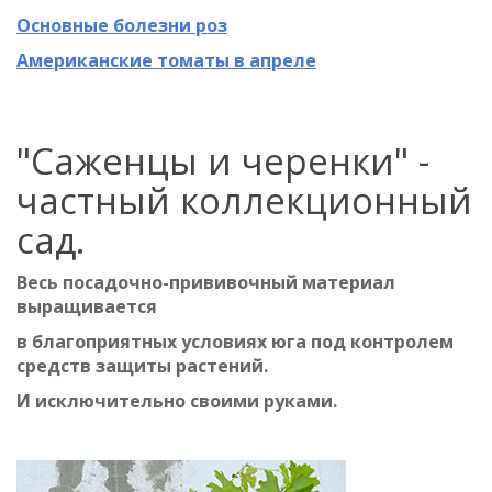
Основные болезни роз
Американские томаты в апреле
"Саженцы и черенки" -
частный коллекционный
сад.
Весь посадочно-прививочный материал
выращивается
в благоприятных условиях юга под контролем
средств защиты растений.
И исключительно своими руками.