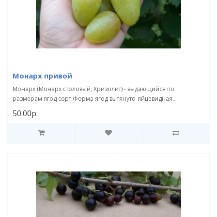
Монарх привой
Монарх (Монарх столовый, Хризолит) - выдающийся по
размерам ягод сорт.Форма ягод вытянуто-яйцевидная..
50.00р.