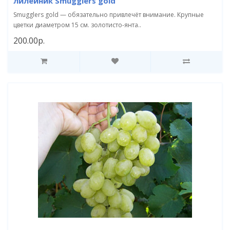
лилейник Smugglers gold
Smugglers gold — обязательно привлечёт внимание. Крупные
цветки диаметром 15 см. золотисто-янта..
200.00р.