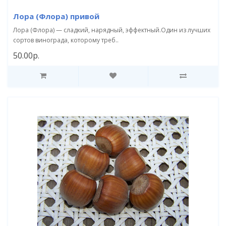
Лора (Флора) привой
Лора (Флора) — сладкий, нарядный, эффектный.Один из лучших
сортов винограда, которому треб..
50.00р.