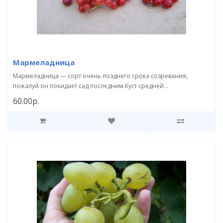
Мармеладница
Мармеладница — сорт очень позднего срока созревания,
пожалуй он покидает сад последним.Куст средней ..
60.00р.