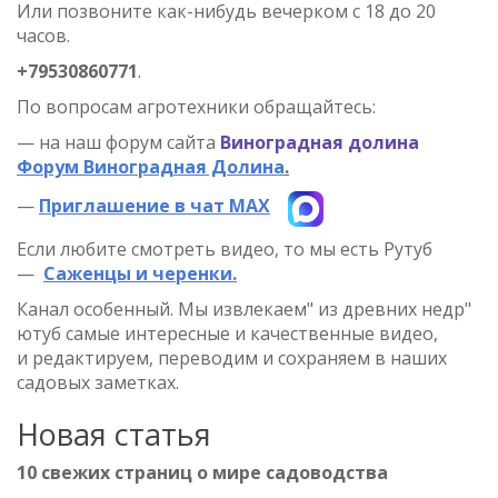
Или позвоните как-нибудь вечерком с 18 до 20
часов.
+79530860771
.
По вопросам агротехники обращайтесь:
—
на наш форум сайта
Виноградная долина
Форум Виноградная Долина
.
—
Приглашение в чат МАХ
Если любите смотреть видео, то мы есть Рутуб
—
Саженцы и черенки.
Канал особенный. Мы извлекаем" из древних недр"
ютуб самые интересные и качественные видео,
и
редактируем, переводим и сохраняем в наших
садовых заметках.
Новая статья
10 свежих страниц о мире садоводства