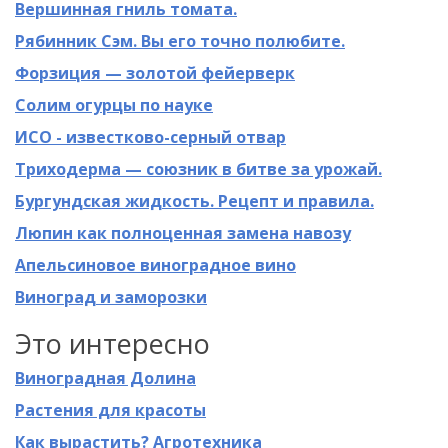
Вершинная гниль томата.
Рябинник Сэм. Вы его точно полюбите.
Форзиция — золотой фейерверк
Солим огурцы по науке
ИСО - известково-серный отвар
Триходерма — союзник в битве за урожай.
Бургундская жидкость. Рецепт и правила.
Люпин как полноценная замена навозу
Апельсиновое виноградное вино
Виноград и заморозки
Это интересно
Виноградная Долина
Растения для красоты
Как вырастить? Агротехника