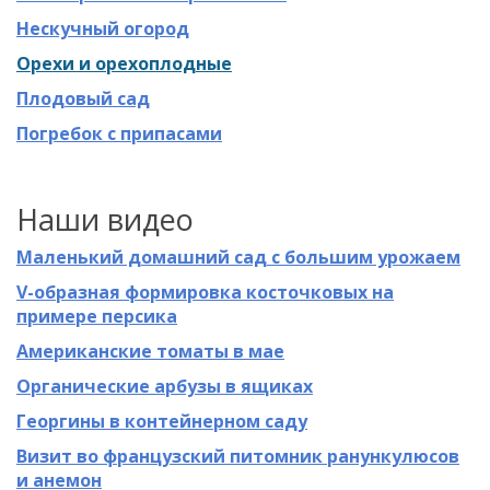
Нескучный огород
Орехи и орехоплодные
Плодовый сад
Погребок с припасами
Наши видео
Маленький домашний сад с большим урожаем
V-образная формировка косточковых на
примере персика
Американские томаты в мае
Органические арбузы в ящиках
Георгины в контейнерном саду
Визит во французский питомник ранункулюсов
и анемон