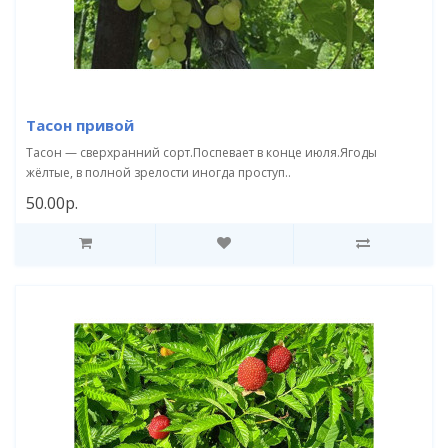
Тасон привой
Тасон — сверхранний сорт.Поспевает в конце июля.Ягоды
жёлтые, в полной зрелости иногда проступ..
50.00р.