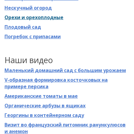
Нескучный огород
Орехи и орехоплодные
Плодовый сад
Погребок с припасами
Наши видео
Маленький домашний сад с большим урожаем
V-образная формировка косточковых на
примере персика
Американские томаты в мае
Органические арбузы в ящиках
Георгины в контейнерном саду
Визит во французский питомник ранункулюсов
и анемон