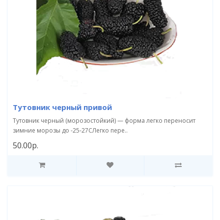
Тутовник черный привой
Тутовник черный (морозостойкий) — форма легко переносит
зимние морозы до -25-27СЛегко пере..
50.00р.