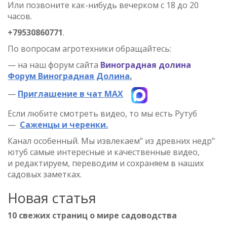
Или позвоните как-нибудь вечерком с 18 до 20
часов.
+79530860771
.
По вопросам агротехники обращайтесь:
—
на наш форум сайта
Виноградная долина
Форум Виноградная Долина
.
—
Приглашение в чат МАХ
Если любите смотреть видео, то мы есть Рутуб
—
Саженцы и черенки.
Канал особенный. Мы извлекаем" из древних недр"
ютуб самые интересные и качественные видео,
и
редактируем, переводим и сохраняем в наших
садовых заметках.
Новая статья
10 свежих страниц о мире садоводства