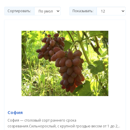
Сортировать:
Показывать:
София
София — столовый сорт раннего срока
созревания.Сильнорослый, с крупной гроздью весом от 1 до 2,..