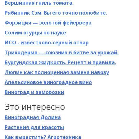
Вершинная гниль томата.
Рябинник Сэм. Вы его точно полюбите.
Форзиция — золотой фейерверк
Солим огурцы по науке
ИСО - известково-серный отвар
Триходерма — союзник в битве за урожай.
Бургундская жидкость. Рецепт и правила.
Люпин как полноценная замена навозу
Апельсиновое виноградное вино
Виноград и заморозки
Это интересно
Виноградная Долина
Растения для красоты
Как вырастить? Агротехника