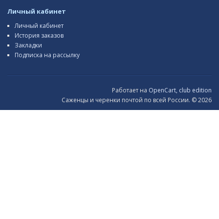
Личный кабинет
Личный кабинет
История заказов
Закладки
Подписка на рассылку
Работает на
OpenCart, club edition
Саженцы и черенки почтой по всей России. © 2026