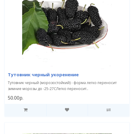
Тутовник черный укоренение
Тутовник черный (морозостойкий) - форма легко переносит
зимние морозы до -25-27СЛегко переносит..
50.00р.