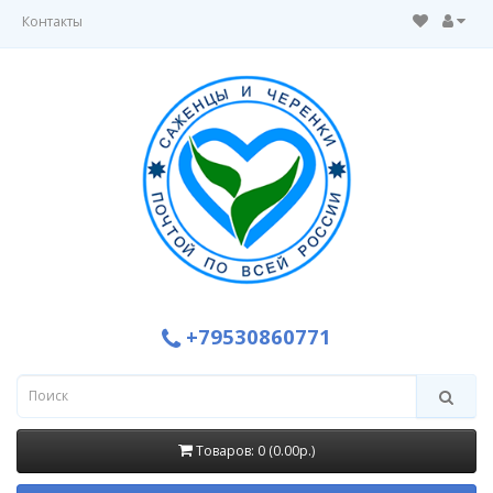
Контакты
+79530860771
Товаров: 0 (0.00р.)