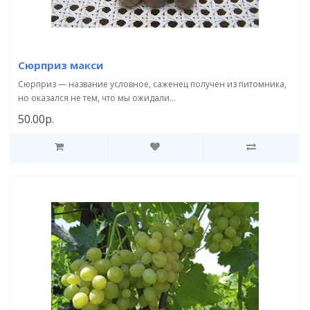
Сюрприз макси
Сюрприз — название условное, саженец получен из питомника,
но оказался не тем, что мы ожидали...
50.00р.