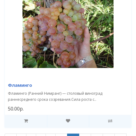
Фламинго
Фламинго (Ранний Нимранг) — столовый виноград
раннесреднего срока созревания.Сила роста с..
50.00р.