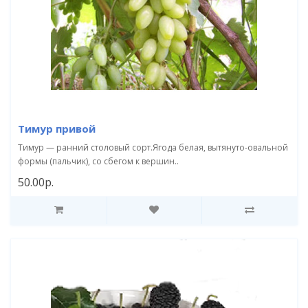
Тимур привой
Тимур — ранний столовый сорт.Ягода белая, вытянуто-овальной
формы (пальчик), со сбегом к вершин..
50.00р.