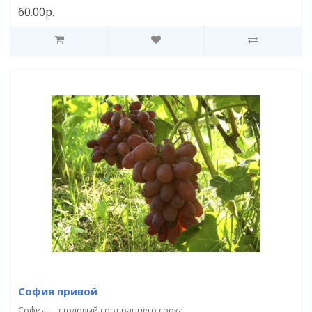
60.00р.
София привой
София — столовый сорт раннего срока