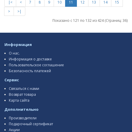
|<
<
7
8
9
10
11
12
13
14
15
>
>|
Показано с 121 по 132 из 424 (Страниц: 36)
Информация
О нас.
Информация о доставке
Пользовательское соглашение
Безопасность платежей
Сервис
Связаться с нами
Возврат товара
Карта сайта
Дополнительно
Производители
Подарочный сертификат
Акции