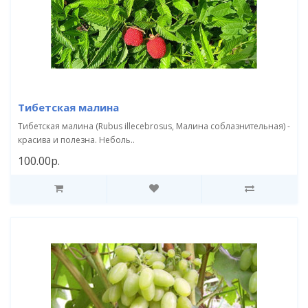
Тибетская малина
Тибетская малина (Rubus illecebrosus, Малина соблазнительная) -
красива и полезна. Неболь..
100.00р.