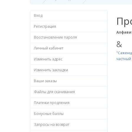
Вход
Пр
Регистрация
Алфави
Восстановление пароля
&
Личный кабинет
"Саженцы
частный
Изменить адрес
Изменить закладки
Ваши заказы
Файлы для скачивания
Платежи продления
Бонусные баллы
Запросы на возврат