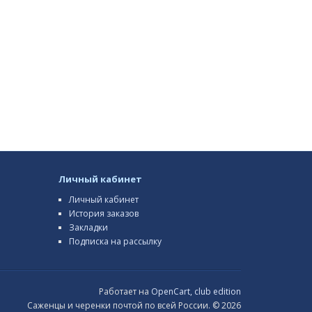
Личный кабинет
Личный кабинет
История заказов
Закладки
Подписка на рассылку
Работает на
OpenCart, club edition
Саженцы и черенки почтой по всей России. © 2026