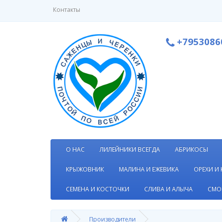
Контакты
+7953086
О НАС
ЛИЛЕЙНИКИ ВСЕГДА
АБРИКОСЫ
КРЫЖОВНИК
МАЛИНА И ЕЖЕВИКА
ОРЕХИ И
СЕМЕНА И КОСТОЧКИ
СЛИВА И АЛЫЧА
СМО
Производители