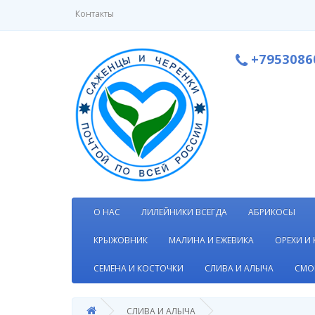
Контакты
+7953086
О НАС
ЛИЛЕЙНИКИ ВСЕГДА
АБРИКОСЫ
КРЫЖОВНИК
МАЛИНА И ЕЖЕВИКА
ОРЕХИ И
СЕМЕНА И КОСТОЧКИ
СЛИВА И АЛЫЧА
СМО
СЛИВА И АЛЫЧА