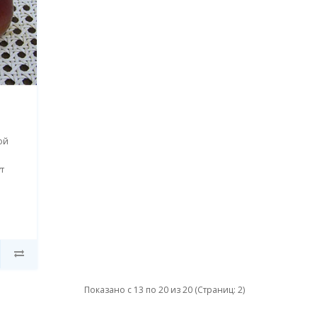
ой
т
Показано с 13 по 20 из 20 (Страниц: 2)