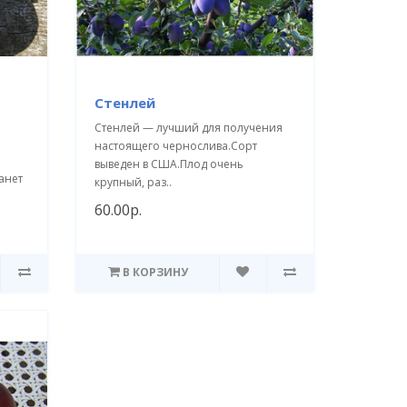
Стенлей
Стенлей — лучший для получения
настоящего чернослива.Сорт
выведен в США.Плод очень
анет
крупный, раз..
60.00р.
В КОРЗИНУ