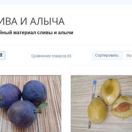
ИВА И АЛЫЧА
йный материал сливы и алычи
Сортировать:
Сравнение товаров (0)