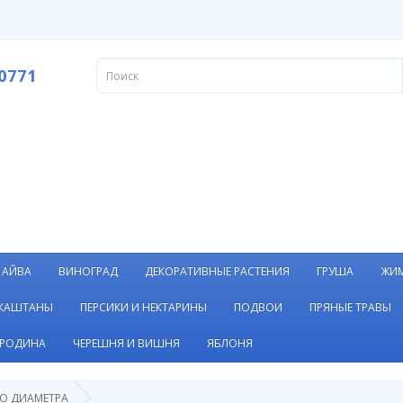
0771
АЙВА
ВИНОГРАД
ДЕКОРАТИВНЫЕ РАСТЕНИЯ
ГРУША
ЖИ
 КАШТАНЫ
ПЕРСИКИ И НЕКТАРИНЫ
ПОДВОИ
ПРЯНЫЕ ТРАВЫ
РОДИНА
ЧЕРЕШНЯ И ВИШНЯ
ЯБЛОНЯ
О ДИАМЕТРА