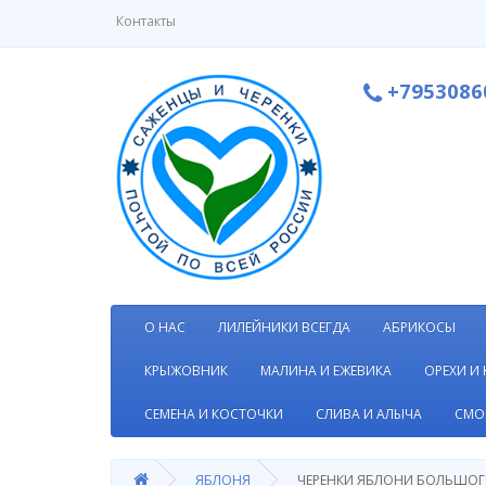
Контакты
+7953086
О НАС
ЛИЛЕЙНИКИ ВСЕГДА
АБРИКОСЫ
КРЫЖОВНИК
МАЛИНА И ЕЖЕВИКА
ОРЕХИ И
СЕМЕНА И КОСТОЧКИ
СЛИВА И АЛЫЧА
СМО
ЯБЛОНЯ
ЧЕРЕНКИ ЯБЛОНИ БОЛЬШОГ