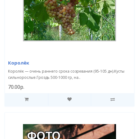
Королёк
Королёк — очень раннего срока созревания (95-105 дн).Кусты
сильнорослые.Гроздь 500-1000 гр, на..
70.00р.