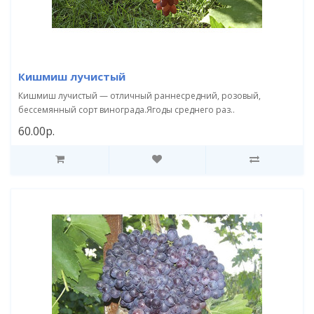
Кишмиш лучистый
Кишмиш лучистый — отличный раннесредний, розовый,
бессемянный сорт винограда.Ягоды среднего раз..
60.00р.