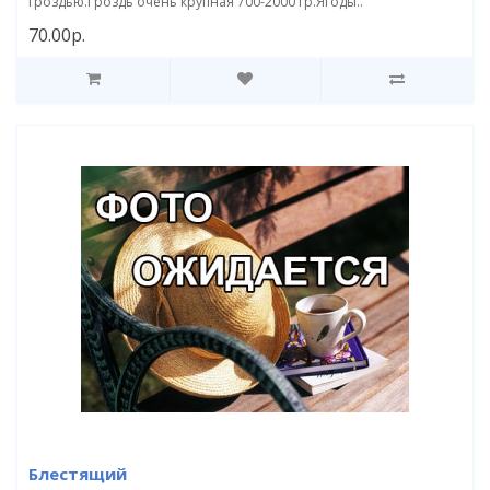
гроздью.Гроздь очень крупная 700-2000 гр.Ягоды..
70.00р.
Блестящий