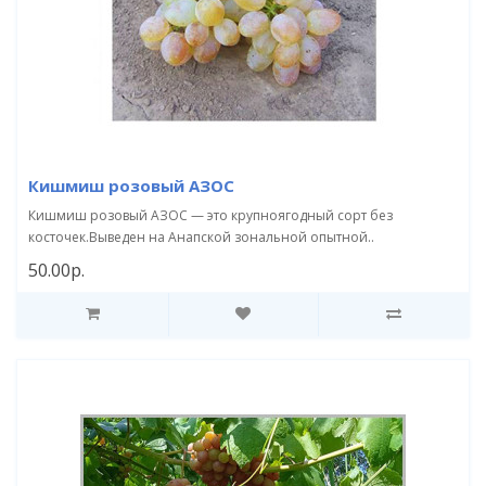
Кишмиш розовый АЗОС
Кишмиш розовый АЗОС — это крупноягодный сорт без
косточек.Выведен на Анапской зональной опытной..
50.00р.