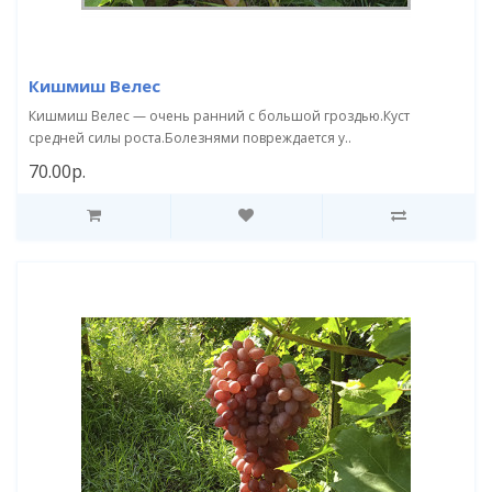
Кишмиш Велес
Кишмиш Велес — очень ранний с большой гроздью.Куст
средней силы роста.Болезнями повреждается у..
70.00р.