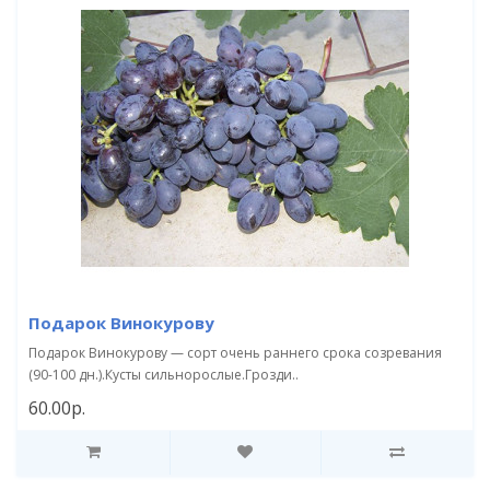
Подарок Винокурову
Подарок Винокурову — сорт очень раннего срока созревания
(90-100 дн.).Кусты сильнорослые.Грозди..
60.00р.