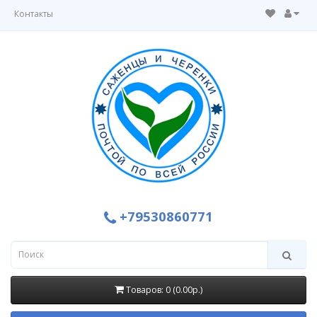
Контакты
+79530860771
Товаров: 0 (0.00р.)