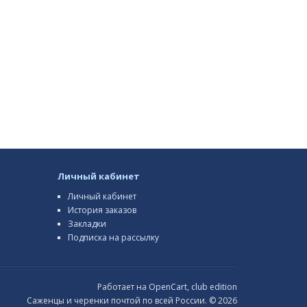
Личный кабинет
Личный кабинет
История заказов
Закладки
Подписка на рассылку
Работает на
OpenCart, club edition
Саженцы и черенки почтой по всей России. © 2026