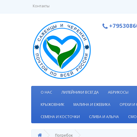
Контакты
+7953086
О НАС
ЛИЛЕЙНИКИ ВСЕГДА
АБРИКОСЫ
КРЫЖОВНИК
МАЛИНА И ЕЖЕВИКА
ОРЕХИ И
СЕМЕНА И КОСТОЧКИ
СЛИВА И АЛЫЧА
СМО
Погребок